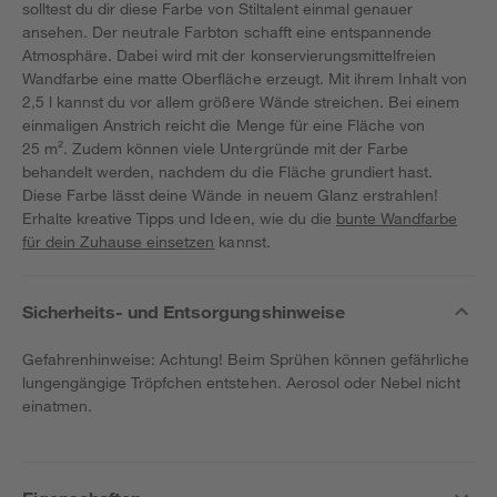
solltest du dir diese Farbe von Stiltalent einmal genauer
ansehen. Der neutrale Farbton schafft eine entspannende
Atmosphäre. Dabei wird mit der konservierungsmittelfreien
Wandfarbe eine matte Oberfläche erzeugt. Mit ihrem Inhalt von
2,5 l kannst du vor allem größere Wände streichen. Bei einem
einmaligen Anstrich reicht die Menge für eine Fläche von
25 m². Zudem können viele Untergründe mit der Farbe
behandelt werden, nachdem du die Fläche grundiert hast.
Diese Farbe lässt deine Wände in neuem Glanz erstrahlen!
Erhalte kreative Tipps und Ideen, wie du die
bunte Wandfarbe
für dein Zuhause einsetzen
kannst.
Sicherheits- und Entsorgungshinweise
Gefahrenhinweise: Achtung! Beim Sprühen können gefährliche
lungengängige Tröpfchen entstehen. Aerosol oder Nebel nicht
einatmen.