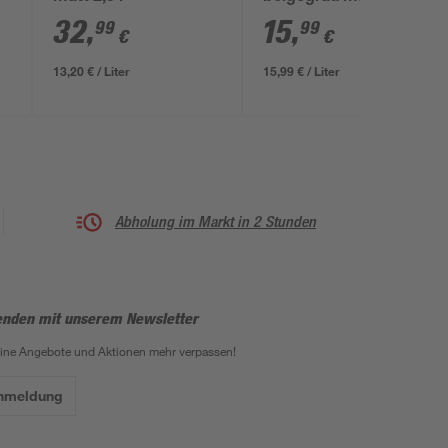
32
,
15
,
99
99
€
€
13,20 € / Liter
15,99 € / Liter
Abholung im Markt in 2 Stunden
enden mit unserem Newsletter
eine Angebote und Aktionen mehr verpassen!
Anmeldung