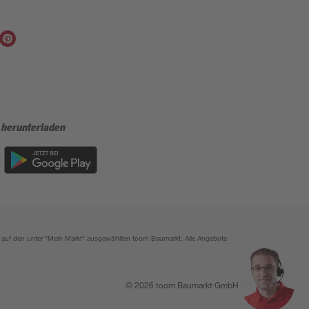
 herunterladen
ich auf den unter "Mein Markt" ausgewählten toom Baumarkt. Alle Angebote
© 2026 toom Baumarkt GmbH