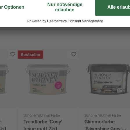
Bestseller
Schöner Wohnen Farbe
Schöner Wohnen Farbe
n'
Trendfarbe 'Cosy'
Glimmerfarbe
5 l
beige matt 2,5 l
'Silvershine Grey'