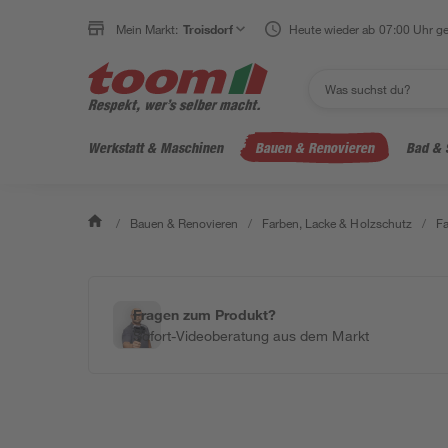
Mein Markt:
Troisdorf
Heute wieder ab 07:00 Uhr ge
Werkstatt & Maschinen
Bauen & Renovieren
Bad & 
/
Bauen & Renovieren
/
Farben, Lacke & Holzschutz
/
F
Fragen zum Produkt?
Sofort-Videoberatung aus dem Markt