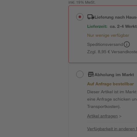
inkl. 19% MwSt.
Lieferung nach Haus
Lieferzeit:
ca. 2-4 Werk
Nur wenige verfügbar
Speditionsversand
Zzgl. 8,95 € Versandkost
Abholung im Markt
Auf Anfrage bestellbar
Dieser Artikel ist im Mark
eine Anfrage schicken und 
Transportkosten).
Artikel anfragen
>
Verfügbarkeit in anderen