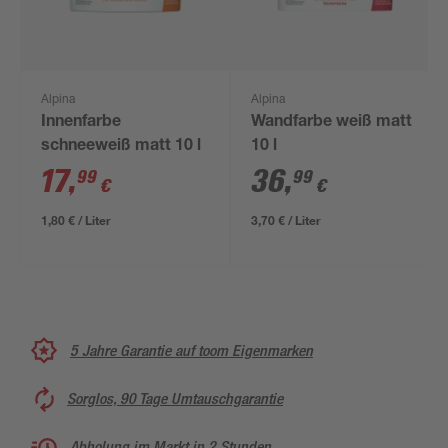
Alpina
Alpina
Innenfarbe
Wandfarbe weiß matt
schneeweiß matt 10 l
10 l
17
,
36
,
99
99
€
€
1,80 € / Liter
3,70 € / Liter
5 Jahre Garantie auf toom Eigenmarken
Sorglos, 90 Tage Umtauschgarantie
Abholung im Markt in 2 Stunden