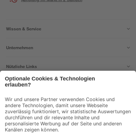
Wissen & Service
Unternehmen
Nützliche Links
Bleib auf dem Laufenden mit unserem Newsletter
Der toom Newsletter: Keine Angebote und Aktionen mehr verpassen!
Zur Newsletter Anmeldung
Folge uns