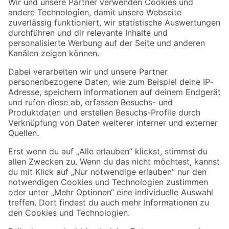
Der toom Newsletter: Keine Angebote und Aktionen mehr verpassen!
Zur Newsletter Anmeldung
Folge uns
Zahlungsarten
Versandarten
Sicher einkaufen
Jetzt die toom-App herunterladen