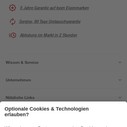
5 Jahre Garantie auf toom Eigenmarken
Sorglos, 90 Tage Umtauschgarantie
Abholung im Markt in 2 Stunden
Wissen & Service
Unternehmen
Nützliche Links
Bleib auf dem Laufenden mit unserem Newsletter