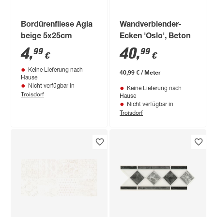
Bordürenfliese Agia
Wandverblender-
beige 5x25cm
Ecken 'Oslo', Beton
4
,
40
,
99
99
€
€
Keine Lieferung nach
40,99 € / Meter
Hause
Nicht verfügbar in
Keine Lieferung nach
Troisdorf
Hause
Nicht verfügbar in
Troisdorf