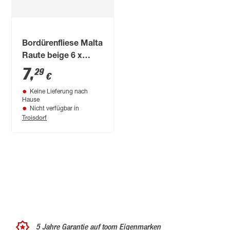
Bordürenfliese Malta
Raute beige 6 x
25cm
7
,
29
€
Keine Lieferung nach
Hause
Nicht verfügbar in
Troisdorf
5 Jahre Garantie auf toom Eigenmarken