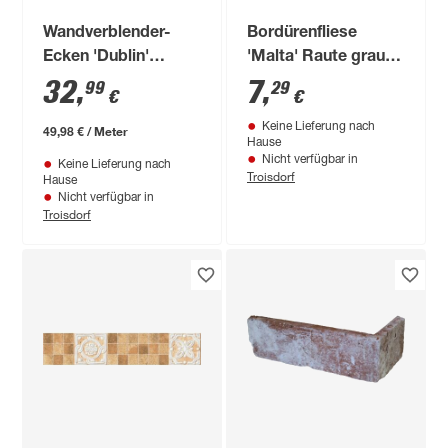
Wandverblender-
Bordürenfliese
Ecken 'Dublin'
'Malta' Raute grau
graphit, Beton
6x25cm
32
,
7
,
99
29
€
€
Keine Lieferung nach
49,98 € / Meter
Hause
Nicht verfügbar in
Keine Lieferung nach
Troisdorf
Hause
Nicht verfügbar in
Troisdorf