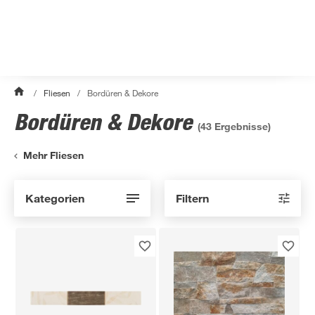
/
Fliesen
/
Bordüren & Dekore
Bordüren & Dekore
(
43
Ergebnisse)
Mehr Fliesen
Kategorien
Filtern