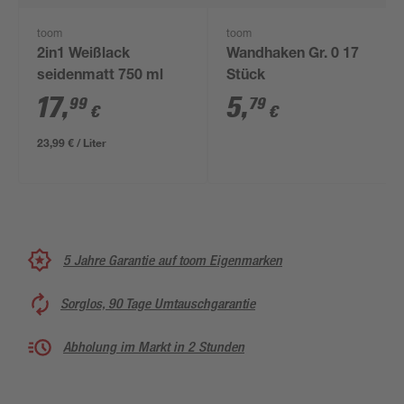
toom
toom
2in1 Weißlack
Wandhaken Gr. 0 17
seidenmatt 750 ml
Stück
17
,
5
,
99
79
€
€
23,99 € / Liter
5 Jahre Garantie auf toom Eigenmarken
Sorglos, 90 Tage Umtauschgarantie
Abholung im Markt in 2 Stunden