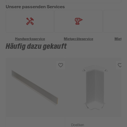
Unsere passenden Services
Handwerksservice
Mietgeräteservice
Miettra
Häufig dazu gekauft
Doellken