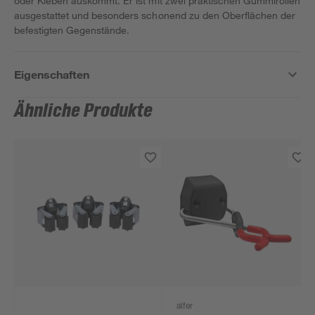
oder Kleben auskommt. Er ist mit zwei praktischen Gummirollen
ausgestattet und besonders schonend zu den Oberflächen der
befestigten Gegenstände.
Eigenschaften
Ähnliche Produkte
alfer