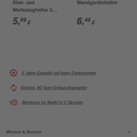
Stiel- und
Wandgerätehalter
Werkzeughalter 3
Stück
5
,
6
,
99
49
€
€
5 Jahre Garantie auf toom Eigenmarken
Sorglos, 90 Tage Umtauschgarantie
Abholung im Markt in 2 Stunden
Wissen & Service