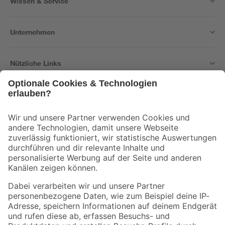
Wissen & Service
Unternehmen
Nützliche Links
Bleib auf dem Laufenden mit unserem Newsletter
Der toom Newsletter: Keine Angebote und Aktionen mehr verpassen!
Zur Newsletter Anmeldung
Folge uns
Zahlungsarten
Versandarten