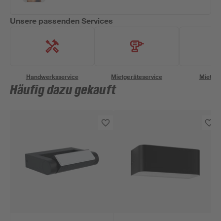
Unsere passenden Services
Handwerksservice
Mietgeräteservice
Miettra
Häufig dazu gekauft