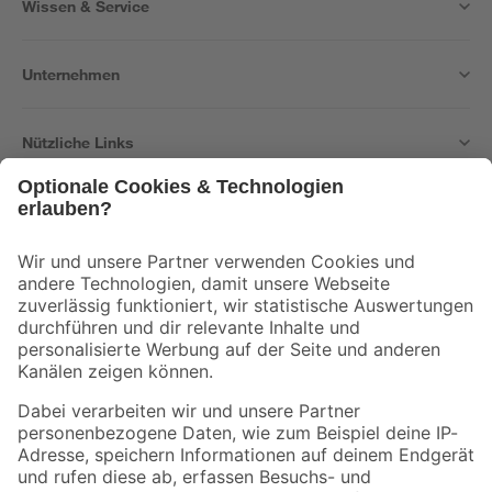
Wissen & Service
Unternehmen
Nützliche Links
Bleib auf dem Laufenden mit unserem Newsletter
Der toom Newsletter: Keine Angebote und Aktionen mehr verpassen!
Zur Newsletter Anmeldung
Folge uns
Zahlungsarten
Versandarten