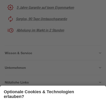
5 Jahre Garantie auf toom Eigenmarken
Sorglos, 90 Tage Umtauschgarantie
Abholung im Markt in 2 Stunden
Wissen & Service
Unternehmen
Nützliche Links
Bleib auf dem Laufenden mit unserem Newsletter