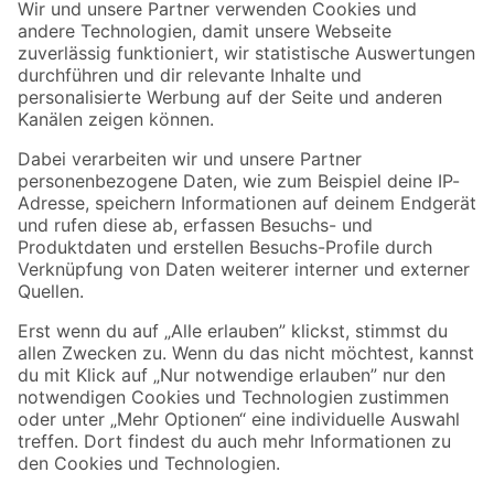
Der toom Newsletter: Keine Angebote und Aktionen mehr verpassen!
Zur Newsletter Anmeldung
Folge uns
Zahlungsarten
Versandarten
Sicher einkaufen
Jetzt die toom-App herunterladen