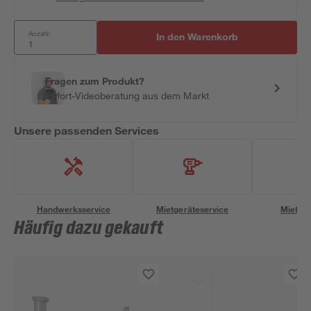
Anzahl:
In den Warenkorb
Fragen zum Produkt?
Sofort-Videoberatung aus dem Markt
Unsere passenden Services
Handwerksservice
Mietgeräteservice
Miettra
Häufig dazu gekauft