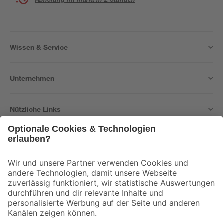
Wissen & Service
Unternehmen
Nützliche Links
Bleib auf dem Laufenden mit unserem Newsletter
Der toom Newsletter: Keine Angebote und Aktionen mehr verpassen!
Zur Newsletter Anmeldung
Folge uns