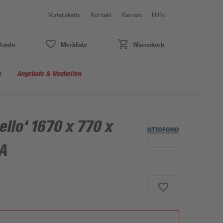
Vorteilskarte
Kontakt
Karriere
Hilfe
Konto
Merkliste
Warenkorb
e
Angebote & Neuheiten
llo' 1670 x 770 x
 A