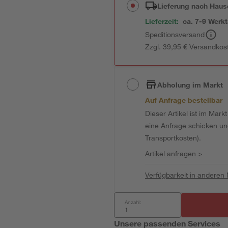
Lieferung nach Haus
Lieferzeit:
ca. 7-9 Werk
Speditionsversand
Zzgl. 39,95 € Versandkos
Abholung im Markt
Auf Anfrage bestellbar
Dieser Artikel ist im Mark
eine Anfrage schicken und 
Transportkosten).
Artikel anfragen
>
Verfügbarkeit in anderen
Anzahl:
Unsere passenden Services