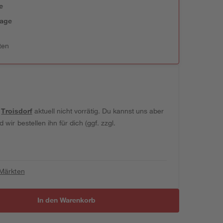
e
tage
ten
t
Troisdorf
aktuell nicht vorrätig. Du kannst uns aber
wir bestellen ihn für dich (ggf. zzgl.
 Märkten
In den Warenkorb