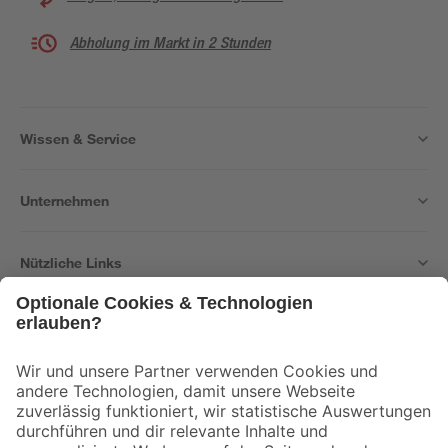
Abholung im Markt in 2 Stunden
Wissen & Service
Unternehmen
Nützliche Links
Bleib auf dem Laufenden mit unserem Newsletter
Der toom Newsletter: Keine Angebote und Aktionen mehr verpassen!
Zur Newsletter Anmeldung