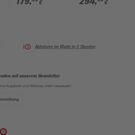
179
,
294
,
€
€
mm 2420 mm
Abholung im Markt in 2 Stunden
enden mit unserem Newsletter
eine Angebote und Aktionen mehr verpassen!
Anmeldung