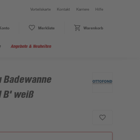
Vorteilskarte
Kontakt
Karriere
Hilfe
Konto
Merkliste
Warenkorb
e
Angebote & Neuheiten
u Badewanne
 B' weiß