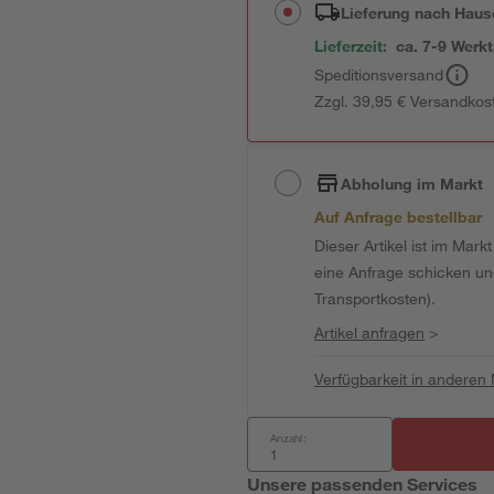
Lieferung nach Haus
Lieferzeit:
ca. 7-9 Werk
Speditionsversand
Zzgl. 39,95 € Versandkos
Abholung im Markt
Auf Anfrage bestellbar
Dieser Artikel ist im Mark
eine Anfrage schicken und 
Transportkosten).
Artikel anfragen
>
Verfügbarkeit in anderen
Anzahl:
Unsere passenden Services