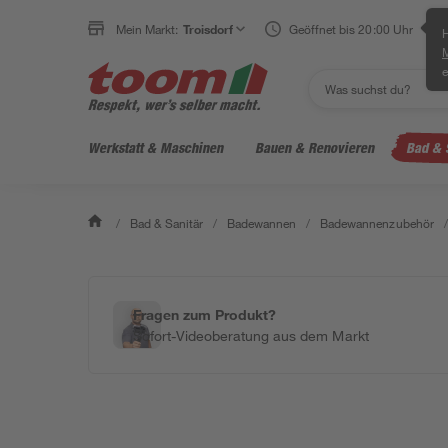
Mein Markt:
Troisdorf
Geöffnet bis 20:00 Uhr
H
e
Werkstatt & Maschinen
Bauen & Renovieren
Bad & 
/
Bad & Sanitär
/
Badewannen
/
Badewannenzubehör
/
Fragen zum Produkt?
Sofort-Videoberatung aus dem Markt