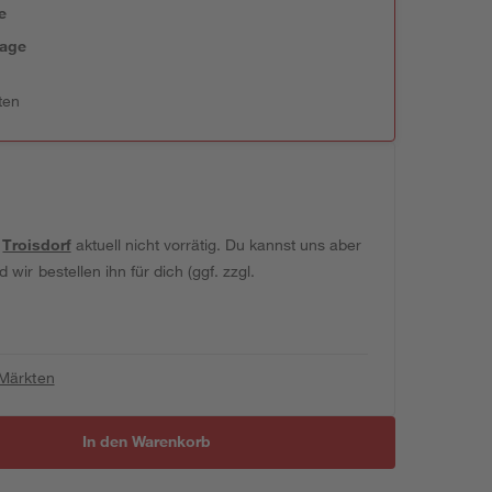
e
tage
ten
t
Troisdorf
aktuell nicht vorrätig. Du kannst uns aber
wir bestellen ihn für dich (ggf. zzgl.
 Märkten
In den Warenkorb