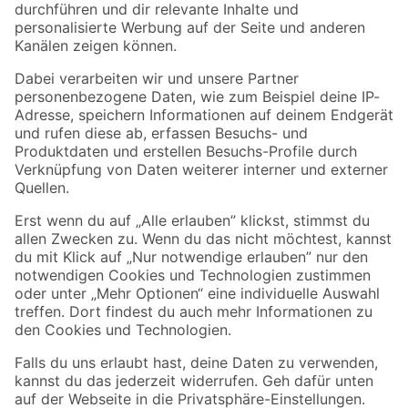
Folge uns
Zahlungsarten
Versandarten
Sicher einkaufen
Jetzt die toom-App herunterladen
Alle Preisangaben in EUR inkl. gesetzl. MwSt.. Die dargestellten Angebote sind unter
Umständen nicht in allen Märkten verfügbar. Die angegebenen Verfügbarkeiten beziehen