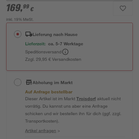
169
,
99
€
inkl. 19% MwSt.
Lieferung nach Hause
Lieferzeit:
ca. 5-7 Werktage
Speditionsversand
Zzgl. 29,95 € Versandkosten
Abholung im Markt
Auf Anfrage bestellbar
Dieser Artikel ist im Markt
Troisdorf
aktuell nicht
vorrätig. Du kannst uns aber eine Anfrage
schicken und wir bestellen ihn für dich (ggf. zzgl.
Transportkosten).
Artikel anfragen
>