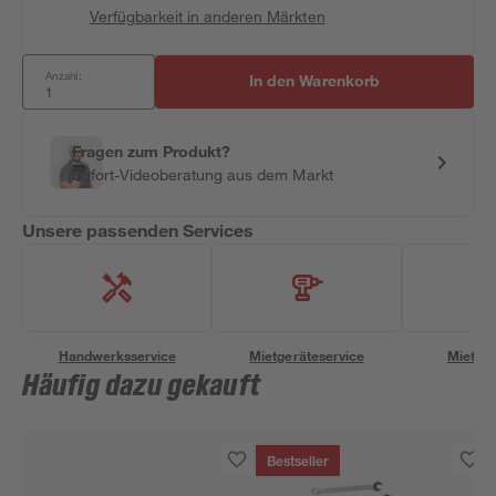
Verfügbarkeit in anderen Märkten
Anzahl:
In den Warenkorb
Fragen zum Produkt?
Sofort-Videoberatung aus dem Markt
Unsere passenden Services
Handwerksservice
Mietgeräteservice
Miettra
Häufig dazu gekauft
Bestseller