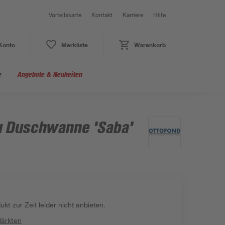
Vorteilskarte
Kontakt
Karriere
Hilfe
Konto
Merkliste
Warenkorb
e
Angebote & Neuheiten
 Duschwanne 'Saba'
kt zur Zeit leider nicht anbieten.
Märkten