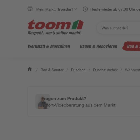
Mein Markt:
Troisdorf
Heute wieder ab 07:00 Uhr ge
Werkstatt & Maschinen
Bauen & Renovieren
Bad & 
/
Bad & Sanitär
/
Duschen
/
Duschzubehör
/
Wannentr
Fragen zum Produkt?
Sofort-Videoberatung aus dem Markt