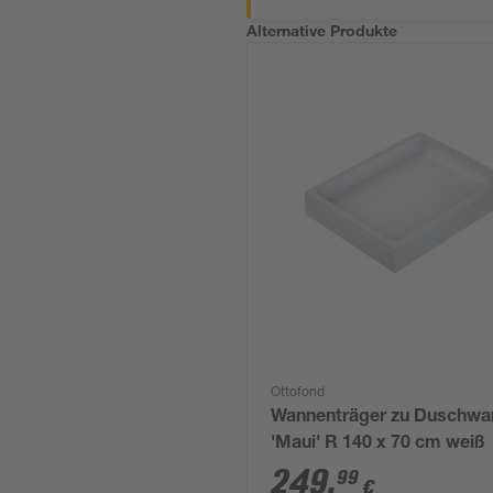
Alternative Produkte
Ottofond
Wannenträger zu Duschwa
'Maui' R 140 x 70 cm weiß
249
,
99
€