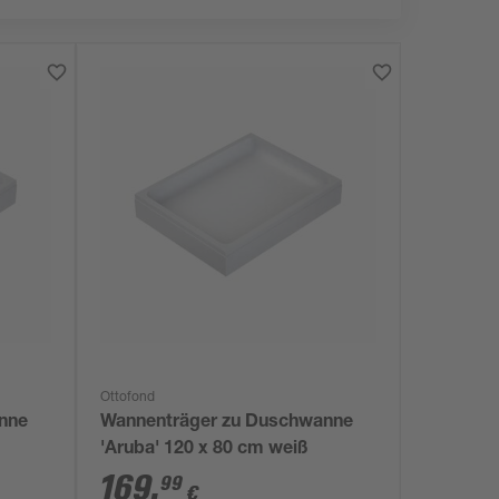
Ottofond
nne
Wannenträger zu Duschwanne
'Aruba' 120 x 80 cm weiß
169
,
99
€