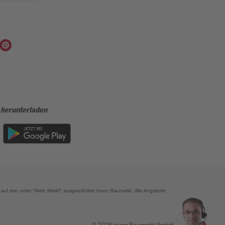
 herunterladen
ich auf den unter "Mein Markt" ausgewählten toom Baumarkt. Alle Angebote
© 2026 toom Baumarkt GmbH