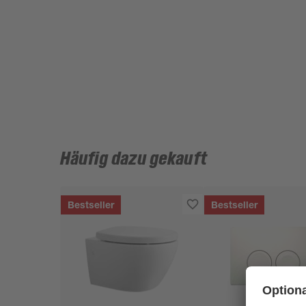
Häufig dazu gekauft
Bestseller
Bestseller