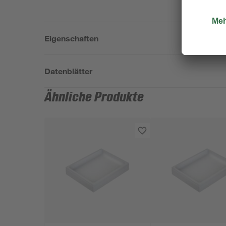
Eigenschaften
Datenblätter
Ähnliche Produkte