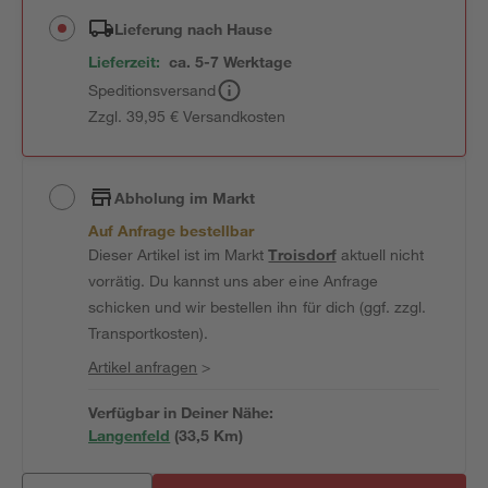
Lieferung nach Hause
Lieferzeit:
ca. 5-7 Werktage
Speditionsversand
Zzgl. 39,95 € Versandkosten
Abholung im Markt
Auf Anfrage bestellbar
Dieser Artikel ist im Markt
Troisdorf
aktuell nicht
vorrätig. Du kannst uns aber eine Anfrage
schicken und wir bestellen ihn für dich (ggf. zzgl.
Transportkosten).
Artikel anfragen
>
Verfügbar in Deiner Nähe:
Langenfeld
(
33,5
 Km)