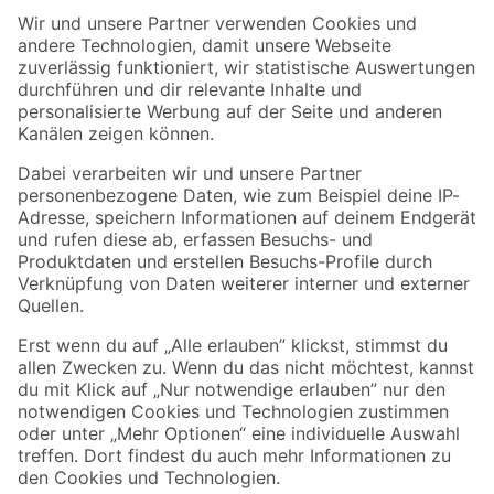
Der toom Newsletter: Keine Angebote und Aktionen mehr verpassen!
Zur Newsletter Anmeldung
Folge uns
Zahlungsarten
Versandarten
Sicher einkaufen
Jetzt die toom-App herunterladen