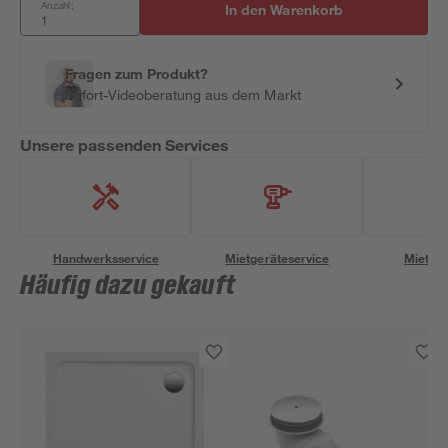
Anzahl:
In den Warenkorb
Fragen zum Produkt?
Sofort-Videoberatung aus dem Markt
Unsere passenden Services
Handwerksservice
Mietgeräteservice
Miettra
Häufig dazu gekauft