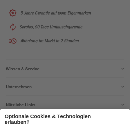
5 Jahre Garantie auf toom Eigenmarken
Sorglos, 90 Tage Umtauschgarantie
Abholung im Markt in 2 Stunden
Wissen & Service
Unternehmen
Nützliche Links
Bleib auf dem Laufenden mit unserem Newsletter