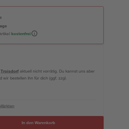
e
tage
rtikel
kostenfrei
t
Troisdorf
aktuell nicht vorrätig. Du kannst uns aber
wir bestellen ihn für dich (ggf. zzgl.
 Märkten
In den Warenkorb