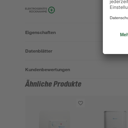
Eigenschaften
Datenblätter
Kundenbewertungen
Ähnliche Produkte