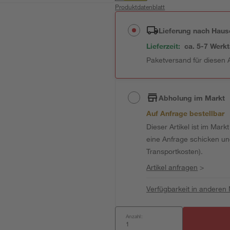
Produktdatenblatt
Lieferung nach Haus
Lieferzeit:
ca. 5-7 Werk
Paketversand für diesen A
Abholung im Markt
Auf Anfrage bestellbar
Dieser Artikel ist im Mark
eine Anfrage schicken und 
Transportkosten).
Artikel anfragen
>
Verfügbarkeit in anderen
Anzahl: