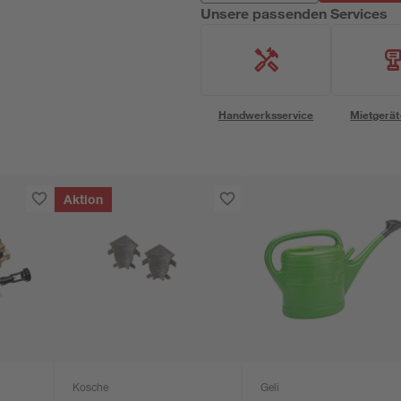
Unsere passenden Services
Handwerksservice
Mietgerät
Aktion
Kosche
Geli