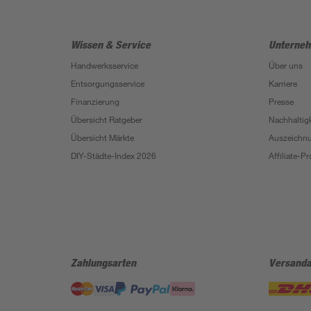
Wissen & Service
Unterne
Handwerksservice
Über uns
Entsorgungsservice
Karriere
Finanzierung
Presse
Übersicht Ratgeber
Nachhaltigk
Übersicht Märkte
Auszeichn
DIY-Städte-Index 2026
Affiliate-
Zahlungsarten
Versanda