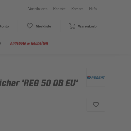
Vorteilskarte
Kontakt
Karriere
Hilfe
Konto
Merkliste
Warenkorb
e
Angebote & Neuheiten
her 'REG 50 QB EU'