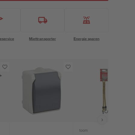
eservice
Miettransporter
Energie sparen
toom