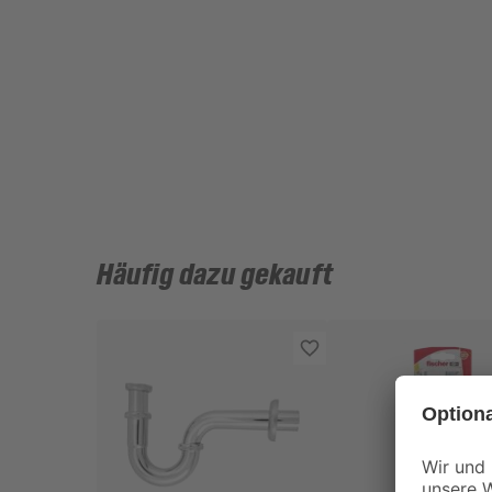
Häufig dazu gekauft