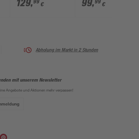
129
,
99
,
99
99
€
€
Abholung im Markt in 2 Stunden
enden mit unserem Newsletter
eine Angebote und Aktionen mehr verpassen!
Anmeldung