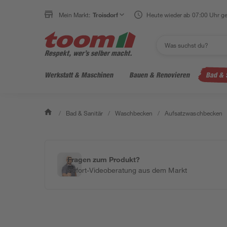
Mein Markt:
Troisdorf
Heute wieder ab 07:00 Uhr ge
Werkstatt & Maschinen
Bauen & Renovieren
Bad & 
/
Bad & Sanitär
/
Waschbecken
/
Aufsatzwaschbecken
Fragen zum Produkt?
Sofort-Videoberatung aus dem Markt