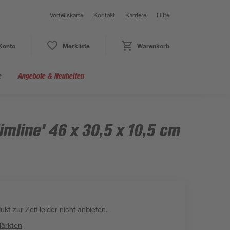
Vorteilskarte
Kontakt
Karriere
Hilfe
Konto
Merkliste
Warenkorb
e
Angebote & Neuheiten
mline' 46 x 30,5 x 10,5 cm
kt zur Zeit leider nicht anbieten.
Märkten