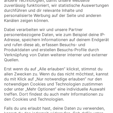
Zur Newsletter Anmeldung
Folge uns
Zahlungsarten
Versandarten
Sicher einkaufen
Jetzt die toom-App herunterladen