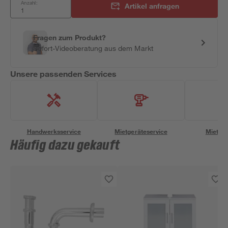
Anzahl:
Artikel anfragen
Fragen zum Produkt?
Sofort-Videoberatung aus dem Markt
Unsere passenden Services
Handwerksservice
Mietgeräteservice
Miettra
Häufig dazu gekauft