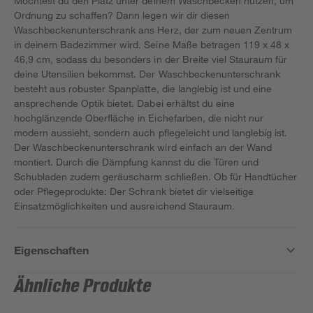
Möchtest du den Platz unter deinem Waschbecken nutzen, um
Ordnung zu schaffen? Dann legen wir dir diesen
Waschbeckenunterschrank ans Herz, der zum neuen Zentrum
in deinem Badezimmer wird. Seine Maße betragen 119 x 48 x
46,9 cm, sodass du besonders in der Breite viel Stauraum für
deine Utensilien bekommst. Der Waschbeckenunterschrank
besteht aus robuster Spanplatte, die langlebig ist und eine
ansprechende Optik bietet. Dabei erhältst du eine
hochglänzende Oberfläche in Eichefarben, die nicht nur
modern aussieht, sondern auch pflegeleicht und langlebig ist.
Der Waschbeckenunterschrank wird einfach an der Wand
montiert. Durch die Dämpfung kannst du die Türen und
Schubladen zudem geräuscharm schließen. Ob für Handtücher
oder Pflegeprodukte: Der Schrank bietet dir vielseitige
Einsatzmöglichkeiten und ausreichend Stauraum.
Eigenschaften
Ähnliche Produkte