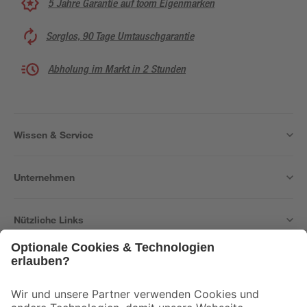
5 Jahre Garantie auf toom Eigenmarken
Sorglos, 90 Tage Umtauschgarantie
Abholung im Markt in 2 Stunden
Wissen & Service
Unternehmen
Nützliche Links
Bleib auf dem Laufenden mit unserem Newsletter
Der toom Newsletter: Keine Angebote und Aktionen mehr verpassen!