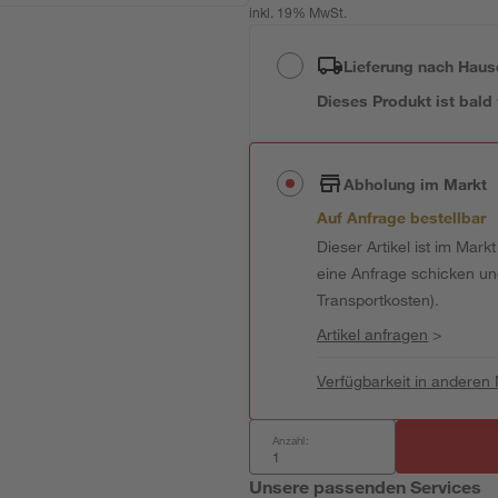
inkl. 19% MwSt.
Lieferung nach Haus
Dieses Produkt ist bald
Abholung im Markt
Auf Anfrage bestellbar
Dieser Artikel ist im Mark
eine Anfrage schicken und 
Transportkosten).
Artikel anfragen
>
Verfügbarkeit in anderen
Anzahl:
Unsere passenden Services