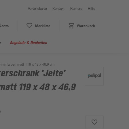
Vorteilskarte
Kontakt
Karriere
Hilfe
Konto
Merkliste
Warenkorb
e
Angebote & Neuheiten
hmirfarben matt 119 x 48 x 46,9 cm
rschrank 'Jelte'
att 119 x 48 x 46,9
3