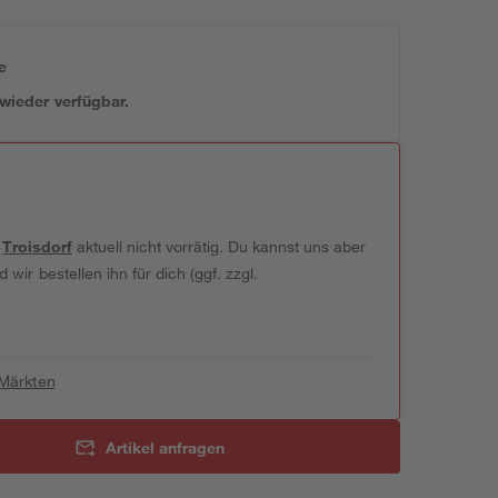
e
 wieder verfügbar.
t
Troisdorf
aktuell nicht vorrätig. Du kannst uns aber
wir bestellen ihn für dich (ggf. zzgl.
 Märkten
Artikel anfragen