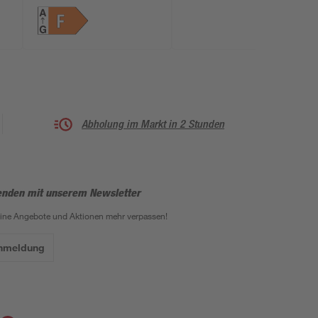
Unterschrank
weiß/Dark Oak
Abholung im Markt in 2 Stunden
enden mit unserem Newsletter
eine Angebote und Aktionen mehr verpassen!
Anmeldung