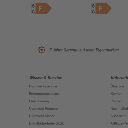
5 Jahre Garantie auf toom Eigenmarken
Wissen & Service
Unterne
Handwerksservice
Über uns
Entsorgungsservice
Karriere
Finanzierung
Presse
Übersicht Ratgeber
Nachhaltigk
Übersicht Märkte
Auszeichn
DIY-Städte-Index 2026
Affiliate-