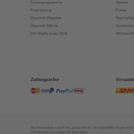
Entsorgungsservice
Karriere
Finanzierung
Presse
Übersicht Ratgeber
Nachhaltigk
Übersicht Märkte
Auszeichn
DIY-Städte-Index 2026
Affiliate-
Zahlungsarten
Versanda
Alle Preisangaben in EUR inkl. gesetzl. MwSt.. Die dargestellten Angebote 
und Produkte nur solange der Vorrat reicht.