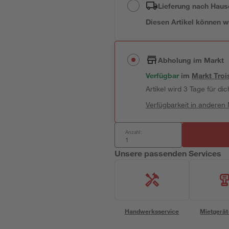
Lieferung nach Haus
Diesen Artikel können wir
Abholung im Markt
Verfügbar
im
Markt
Troi
Artikel wird 3 Tage für dic
Verfügbarkeit in anderen
Anzahl:
Unsere passenden Services
Handwerksservice
Mietgerät