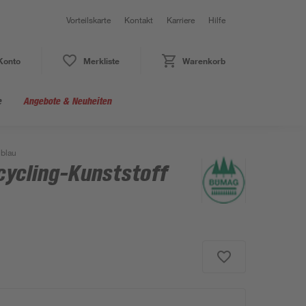
Vorteilskarte
Kontakt
Karriere
Hilfe
Konto
Merkliste
Warenkorb
e
Angebote & Neuheiten
 blau
ycling-Kunststoff