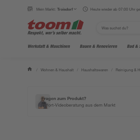
Mein Markt:
Troisdorf
Heute wieder ab 07:00 Uhr ge
Werkstatt & Maschinen
Bauen & Renovieren
Bad & 
/
Wohnen & Haushalt
/
Haushaltswaren
/
Reinigung & H
Fragen zum Produkt?
Sofort-Videoberatung aus dem Markt