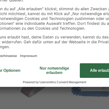
urcen