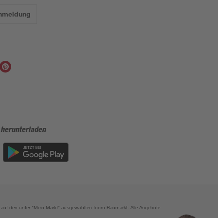
Anmeldung
 herunterladen
ich auf den unter "Mein Markt" ausgewählten toom Baumarkt. Alle Angebote