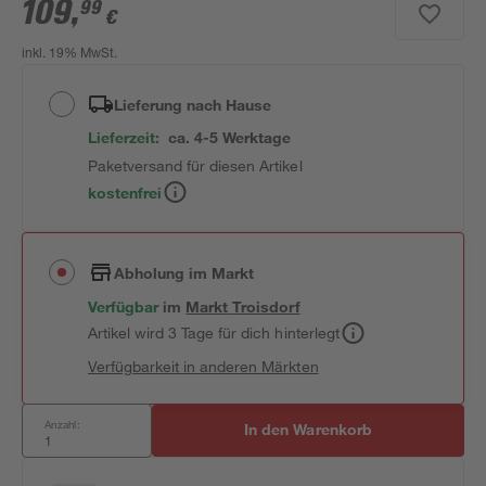
109
,
99
€
inkl. 19% MwSt.
Lieferung nach Hause
Lieferzeit:
ca. 4-5 Werktage
Paketversand für diesen Artikel
kostenfrei
Abholung im Markt
Verfügbar
im
Markt
Troisdorf
Artikel wird 3 Tage für dich hinterlegt
Verfügbarkeit in anderen Märkten
Anzahl:
In den Warenkorb