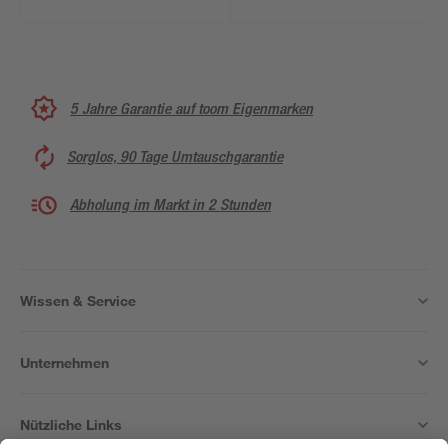
5 Jahre Garantie auf toom Eigenmarken
Sorglos, 90 Tage Umtauschgarantie
Abholung im Markt in 2 Stunden
Wissen & Service
Unternehmen
Nützliche Links