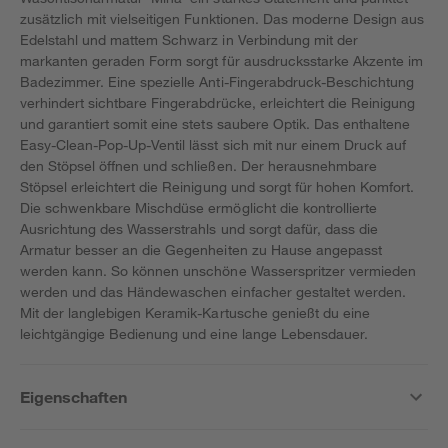
zusätzlich mit vielseitigen Funktionen. Das moderne Design aus
Edelstahl und mattem Schwarz in Verbindung mit der
markanten geraden Form sorgt für ausdrucksstarke Akzente im
Badezimmer. Eine spezielle Anti-Fingerabdruck-Beschichtung
verhindert sichtbare Fingerabdrücke, erleichtert die Reinigung
und garantiert somit eine stets saubere Optik. Das enthaltene
Easy-Clean-Pop-Up-Ventil lässt sich mit nur einem Druck auf
den Stöpsel öffnen und schließen. Der herausnehmbare
Stöpsel erleichtert die Reinigung und sorgt für hohen Komfort.
Die schwenkbare Mischdüse ermöglicht die kontrollierte
Ausrichtung des Wasserstrahls und sorgt dafür, dass die
Armatur besser an die Gegenheiten zu Hause angepasst
werden kann. So können unschöne Wasserspritzer vermieden
werden und das Händewaschen einfacher gestaltet werden.
Mit der langlebigen Keramik-Kartusche genießt du eine
leichtgängige Bedienung und eine lange Lebensdauer.
Eigenschaften