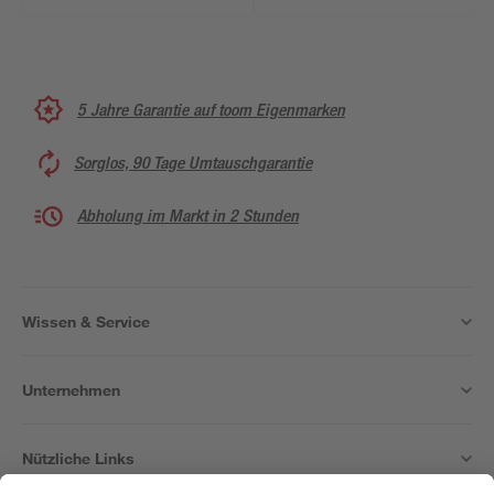
5 Jahre Garantie auf toom Eigenmarken
Sorglos, 90 Tage Umtauschgarantie
Abholung im Markt in 2 Stunden
Wissen & Service
Unternehmen
Nützliche Links