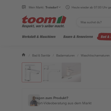
Mein Markt:
Troisdorf
Heute wieder ab 07:00 Uhr ge
Werkstatt & Maschinen
Bauen & Renovieren
Bad & 
/
Bad & Sanitär
/
Badarmaturen
/
Waschtischarmaturen
Fragen zum Produkt?
Sofort-Videoberatung aus dem Markt