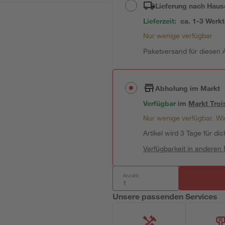
Lieferung nach Haus
Lieferzeit:
ca. 1-3 Werk
Nur wenige verfügbar
Paketversand für diesen A
Abholung im Markt
Verfügbar
im
Markt
Troi
Nur wenige verfügbar. Wir
Artikel wird 3 Tage für dic
Verfügbarkeit in anderen
Anzahl:
Unsere passenden Services