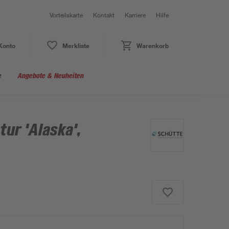
Vorteilskarte
Kontakt
Karriere
Hilfe
Konto
Merkliste
Warenkorb
e
Angebote & Neuheiten
ur 'Alaska',