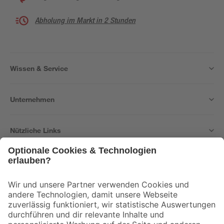
Abholung im Markt in 2 Stunden
Wissen & Service
Unternehmen
Nützliche Links
Bleib auf dem Laufenden mit unserem Newsletter
Der toom Newsletter: Keine Angebote und Aktionen mehr verpassen!
Zur Newsletter Anmeldung