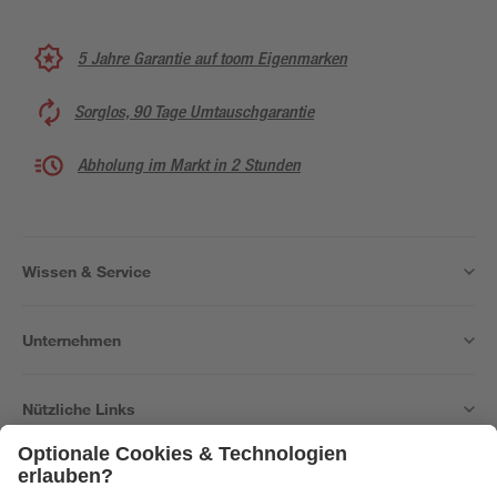
5 Jahre Garantie auf toom Eigenmarken
Sorglos, 90 Tage Umtauschgarantie
Abholung im Markt in 2 Stunden
Wissen & Service
Unternehmen
Nützliche Links
Bleib auf dem Laufenden mit unserem Newsletter