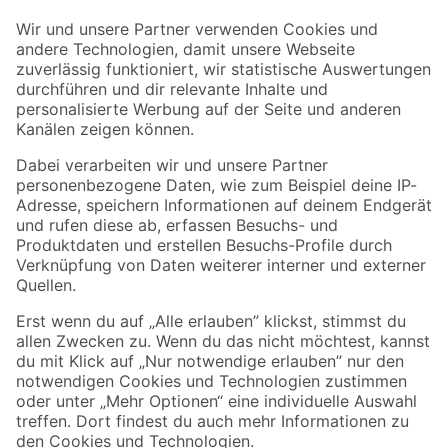
Der toom Newsletter: Keine Angebote und Aktionen mehr verpassen!
Zur Newsletter Anmeldung
Folge uns
Zahlungsarten
Versandarten
Sicher einkaufen
Jetzt die toom-App herunterladen