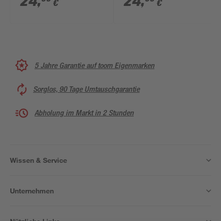
24
,
24
,
€
€
5 Jahre Garantie auf toom Eigenmarken
Sorglos, 90 Tage Umtauschgarantie
Abholung im Markt in 2 Stunden
Wissen & Service
Unternehmen