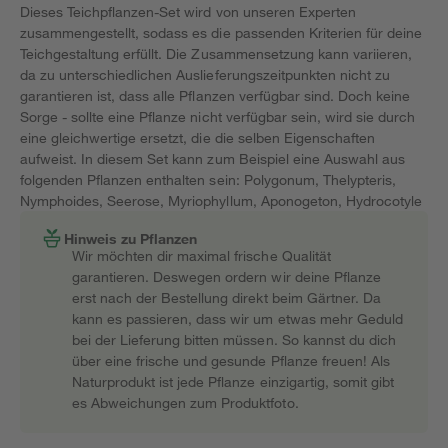
Dieses Teichpflanzen-Set wird von unseren Experten
zusammengestellt, sodass es die passenden Kriterien für deine
Teichgestaltung erfüllt. Die Zusammensetzung kann variieren,
da zu unterschiedlichen Auslieferungszeitpunkten nicht zu
garantieren ist, dass alle Pflanzen verfügbar sind. Doch keine
Sorge - sollte eine Pflanze nicht verfügbar sein, wird sie durch
eine gleichwertige ersetzt, die die selben Eigenschaften
aufweist. In diesem Set kann zum Beispiel eine Auswahl aus
folgenden Pflanzen enthalten sein: Polygonum, Thelypteris,
Nymphoides, Seerose, Myriophyllum, Aponogeton, Hydrocotyle
Hinweis zu Pflanzen
Wir möchten dir maximal frische Qualität
garantieren. Deswegen ordern wir deine Pflanze
erst nach der Bestellung direkt beim Gärtner. Da
kann es passieren, dass wir um etwas mehr Geduld
bei der Lieferung bitten müssen. So kannst du dich
über eine frische und gesunde Pflanze freuen! Als
Naturprodukt ist jede Pflanze einzigartig, somit gibt
es Abweichungen zum Produktfoto.