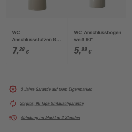
WC-
WC-Anschlussbogen
Anschlussstutzen Ø
weiß 90°
110 mm
7
,
5
,
29
99
€
€
5 Jahre Garantie auf toom Eigenmarken
Sorglos, 90 Tage Umtauschgarantie
Abholung im Markt in 2 Stunden