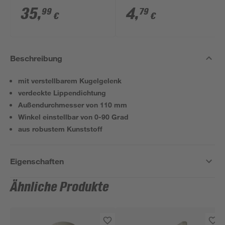
35
,
4
,
99
79
€
€
Beschreibung
mit verstellbarem Kugelgelenk
verdeckte Lippendichtung
Außendurchmesser von 110 mm
Winkel einstellbar von 0-90 Grad
aus robustem Kunststoff
Eigenschaften
Ähnliche Produkte