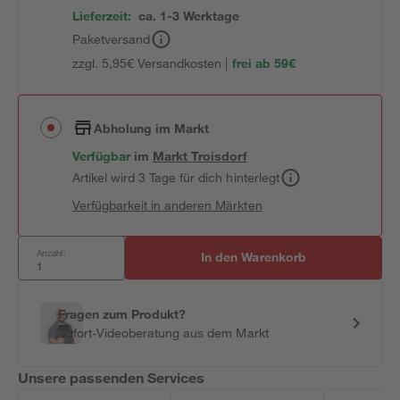
Lieferzeit:
ca. 1-3 Werktage
Paketversand
zzgl. 5,95€ Versandkosten |
frei ab 59€
Abholung im Markt
Verfügbar
im
Markt
Troisdorf
Artikel wird 3 Tage für dich hinterlegt
Verfügbarkeit in anderen Märkten
Anzahl:
In den Warenkorb
Fragen zum Produkt?
Sofort-Videoberatung aus dem Markt
Unsere passenden Services