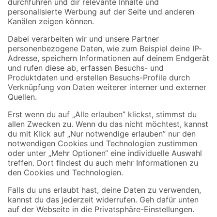
Folge uns
Zahlungsarten
Versandarten
Sicher einkaufen
Jetzt die toom-App herunterladen
Alle Preisangaben in EUR inkl. gesetzl. MwSt.. Die dargestellten Angebote sind unter
Umständen nicht in allen Märkten verfügbar. Die angegebenen Verfügbarkeiten beziehen