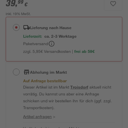
39
,
99
€
inkl. 19% MwSt.
Lieferung nach Hause
Lieferzeit:
ca. 2-3 Werktage
Paketversand
zzgl. 5,95€ Versandkosten |
frei ab 59€
Abholung im Markt
Auf Anfrage bestellbar
Dieser Artikel ist im Markt
Troisdorf
aktuell nicht
vorrätig. Du kannst uns aber eine Anfrage
schicken und wir bestellen ihn für dich (ggf. zzgl.
Transportkosten).
Artikel anfragen
>