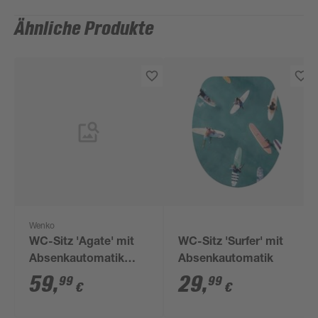
Ähnliche Produkte
Wenko
WC-Sitz 'Agate' mit
WC-Sitz 'Surfer' mit
Absenkautomatik
Absenkautomatik
mehrfarbig Duroplast
59
,
29
,
99
99
€
€