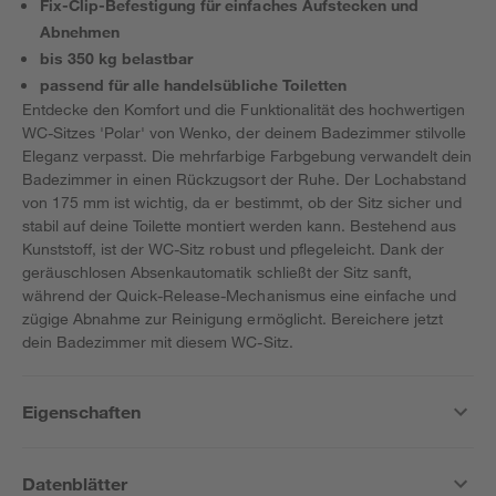
Fix-Clip-Befestigung für einfaches Aufstecken und
Abnehmen
bis 350 kg belastbar
passend für alle handelsübliche Toiletten
Entdecke den Komfort und die Funktionalität des hochwertigen
WC-Sitzes 'Polar' von Wenko, der deinem Badezimmer stilvolle
Eleganz verpasst. Die mehrfarbige Farbgebung verwandelt dein
Badezimmer in einen Rückzugsort der Ruhe. Der Lochabstand
von 175 mm ist wichtig, da er bestimmt, ob der Sitz sicher und
stabil auf deine Toilette montiert werden kann. Bestehend aus
Kunststoff, ist der WC-Sitz robust und pflegeleicht. Dank der
geräuschlosen Absenkautomatik schließt der Sitz sanft,
während der Quick-Release-Mechanismus eine einfache und
zügige Abnahme zur Reinigung ermöglicht. Bereichere jetzt
dein Badezimmer mit diesem WC-Sitz.
Eigenschaften
Datenblätter