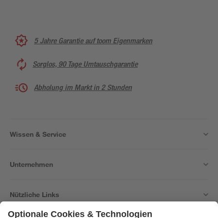
5 Jahre Garantie auf toom Eigenmarken
Sorglos, 90 Tage Umtauschgarantie
Abholung im Markt in 2 Stunden
Wissen & Service
Unternehmen
Nützliche Links