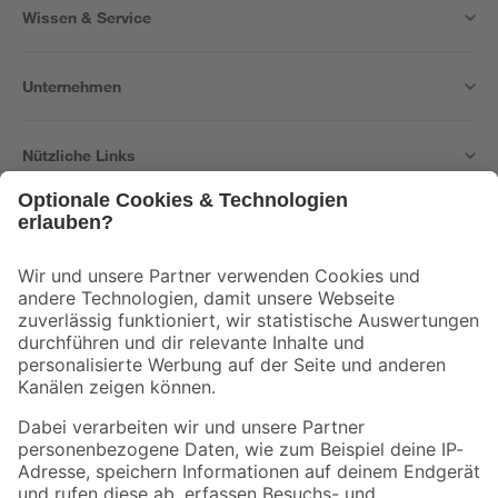
Wissen & Service
Unternehmen
Nützliche Links
Bleib auf dem Laufenden mit unserem Newsletter
Der toom Newsletter: Keine Angebote und Aktionen mehr verpassen!
Zur Newsletter Anmeldung
Folge uns
Zahlungsarten
Versandarten