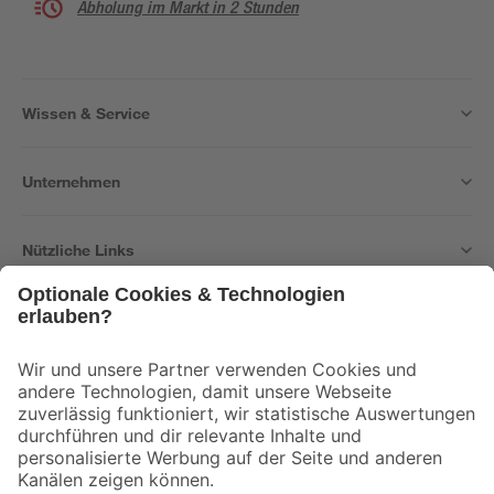
Abholung im Markt in 2 Stunden
Wissen & Service
Unternehmen
Nützliche Links
Bleib auf dem Laufenden mit unserem Newsletter
Der toom Newsletter: Keine Angebote und Aktionen mehr verpassen!
Zur Newsletter Anmeldung
Folge uns