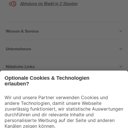
Abholung im Markt in 2 Stunden
Wissen & Service
Unternehmen
Nützliche Links
Bleib auf dem Laufenden mit unserem Newsletter
Der toom Newsletter: Keine Angebote und Aktionen mehr verpassen!
Zur Newsletter Anmeldung
Folge uns