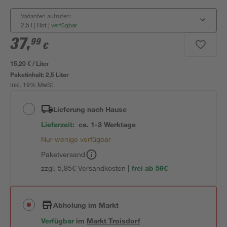
Varianten aufrufen:
2,5 l | Rot
|
verfügbar
37
,
99
€
15,20 € / Liter
Paketinhalt:
2,5 Liter
inkl. 19% MwSt.
Lieferung nach Hause
Lieferzeit:
ca. 1-3 Werktage
Nur wenige verfügbar
Paketversand
zzgl. 5,95€ Versandkosten |
frei ab 59€
Abholung im Markt
Verfügbar
im
Markt
Troisdorf