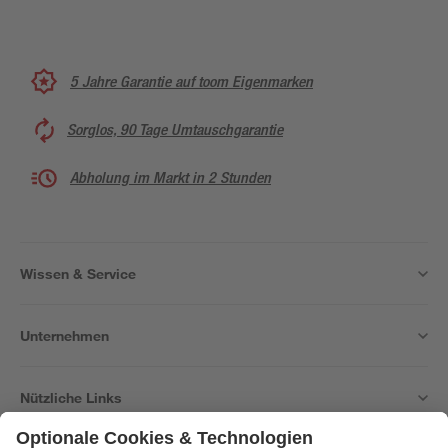
5 Jahre Garantie auf toom Eigenmarken
Sorglos, 90 Tage Umtauschgarantie
Abholung im Markt in 2 Stunden
Wissen & Service
Unternehmen
Nützliche Links