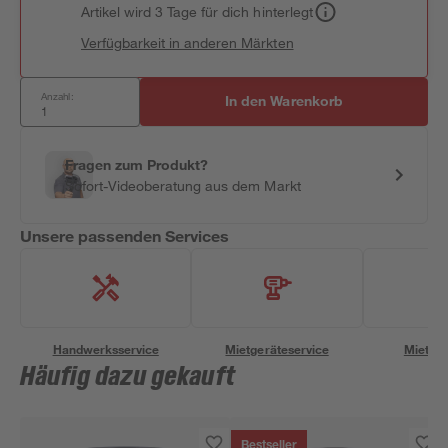
Artikel wird 3 Tage für dich hinterlegt
Verfügbarkeit in anderen Märkten
Anzahl:
In den Warenkorb
Fragen zum Produkt?
Sofort-Videoberatung aus dem Markt
Unsere passenden Services
Handwerksservice
Mietgeräteservice
Miettra
Häufig dazu gekauft
Bestseller