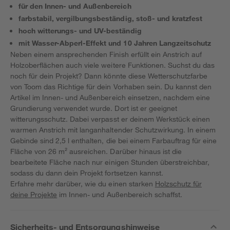
für den Innen- und Außenbereich
farbstabil, vergilbungsbeständig, stoß- und kratzfest
hoch witterungs- und UV-beständig
mit Wasser-Abperl-Effekt und 10 Jahren Langzeitschutz
Neben einem ansprechenden Finish erfüllt ein Anstrich auf
Holzoberflächen auch viele weitere Funktionen. Suchst du das
noch für dein Projekt? Dann könnte diese Wetterschutzfarbe
von Toom das Richtige für dein Vorhaben sein. Du kannst den
Artikel im Innen- und Außenbereich einsetzen, nachdem eine
Grundierung verwendet wurde. Dort ist er geeignet
witterungsschutz. Dabei verpasst er deinem Werkstück einen
warmen Anstrich mit langanhaltender Schutzwirkung. In einem
Gebinde sind 2,5 l enthalten, die bei einem Farbauftrag für eine
Fläche von 26 m² ausreichen. Darüber hinaus ist die
bearbeitete Fläche nach nur einigen Stunden überstreichbar,
sodass du dann dein Projekt fortsetzen kannst.
Erfahre mehr darüber, wie du einen starken
Holzschutz für
deine Projekte
im Innen- und Außenbereich schaffst.
Sicherheits- und Entsorgungshinweise