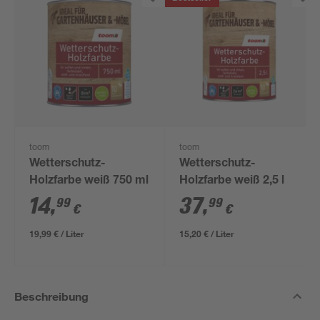
toom
toom
Wetterschutz-
Wetterschutz-
Holzfarbe weiß 750 ml
Holzfarbe weiß 2,5 l
14
,
37
,
99
99
€
€
19,99 € / Liter
15,20 € / Liter
Beschreibung