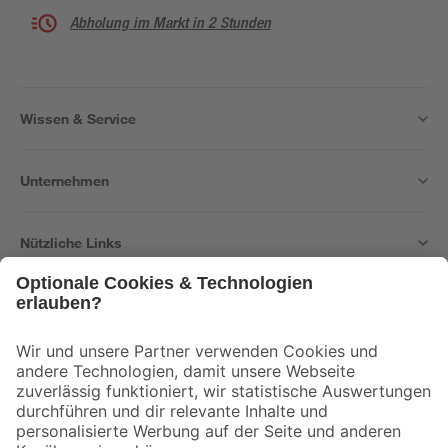
Abholung im Markt in 2 Stunden
Wissen & Service
Unternehmen
Nützliche Links
Bleib auf dem Laufenden mit unserem Newsletter
Der toom Newsletter: Keine Angebote und Aktionen mehr verpassen!
Zur Newsletter Anmeldung