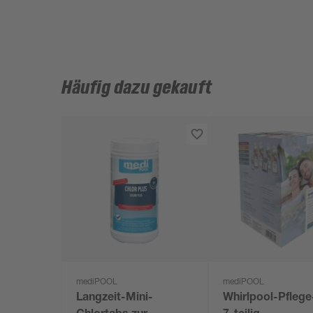
Häufig dazu gekauft
mediPOOL
mediPOOL
Langzeit-Mini-
Whirlpool-Pflege