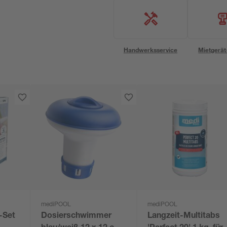
Handwerksservice
Mietgerät
mediPOOL
mediPOOL
-Set
Dosierschwimmer
Langzeit-Multitabs