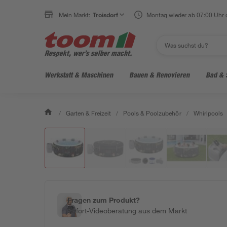
Mein Markt:
Troisdorf
Montag wieder ab 07:00 Uhr 
Werkstatt & Maschinen
Bauen & Renovieren
Bad & 
/
Garten & Freizeit
/
Pools & Poolzubehör
/
Whirlpools
Fragen zum Produkt?
Sofort-Videoberatung aus dem Markt