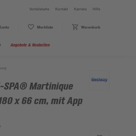
Vorteilskarte
Kontakt
Karriere
Hilfe
Konto
Merkliste
Warenkorb
e
Angebote & Neuheiten
rung
Z-SPA® Martinique
 180 x 66 cm, mit App
7