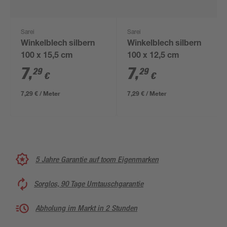
Sarei
Sarei
Winkelblech silbern
Winkelblech silbern
100 x 15,5 cm
100 x 12,5 cm
7
,
7
,
29
29
€
€
7,29 € / Meter
7,29 € / Meter
5 Jahre Garantie auf toom Eigenmarken
Sorglos, 90 Tage Umtauschgarantie
Abholung im Markt in 2 Stunden