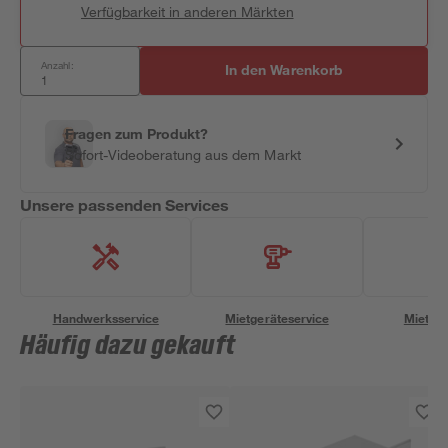
Verfügbarkeit in anderen Märkten
Anzahl:
In den Warenkorb
Fragen zum Produkt?
Sofort-Videoberatung aus dem Markt
Unsere passenden Services
Handwerksservice
Mietgeräteservice
Miettra
Häufig dazu gekauft