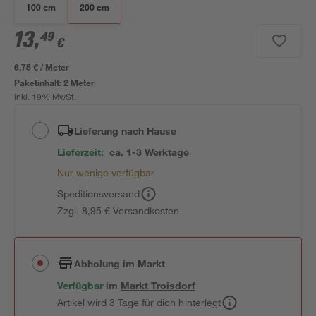
100 cm
200 cm
13
,
49
€
6,75 € / Meter
Paketinhalt:
2 Meter
inkl. 19% MwSt.
Lieferung nach Hause
Lieferzeit:
ca. 1-3 Werktage
Nur wenige verfügbar
Speditionsversand
Zzgl. 8,95 € Versandkosten
Abholung im Markt
Verfügbar
im
Markt
Troisdorf
Artikel wird 3 Tage für dich hinterlegt