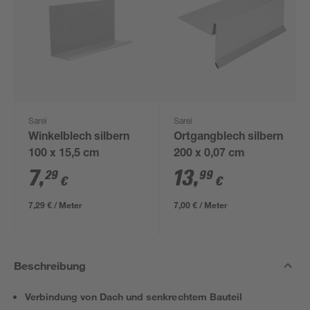
Sarei
Sarei
Winkelblech silbern
Ortgangblech silbern
100 x 15,5 cm
200 x 0,07 cm
7
,
13
,
29
99
€
€
7,29 € / Meter
7,00 € / Meter
Beschreibung
Verbindung von Dach und senkrechtem Bauteil