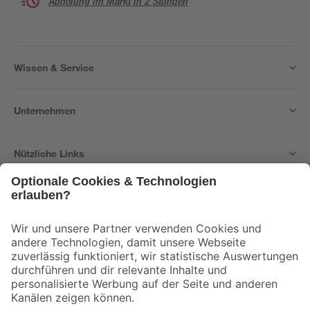
Abholung im Markt in 2 Stunden
Wissen & Service
Unternehmen
Nützliche Links
Bleib auf dem Laufenden mit unserem Newsletter
Der toom Newsletter: Keine Angebote und Aktionen mehr verpassen!
Zur Newsletter Anmeldung
Folge uns