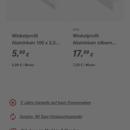
alfer
Winkelprofil
Winkelprofil
Aluminium 100 x 2,35
Aluminium silbern
x 2,35 cm
2500 x 10 x 10 mm
5
,
17
,
99
99
€
€
5,99 € / Meter
7,20 € / Meter
5 Jahre Garantie auf toom Eigenmarken
Sorglos, 90 Tage Umtauschgarantie