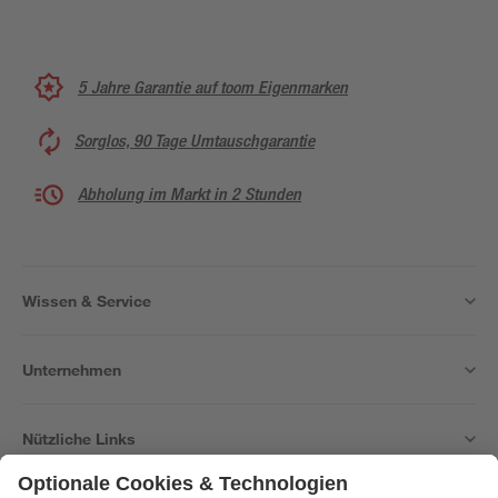
5 Jahre Garantie auf toom Eigenmarken
Sorglos, 90 Tage Umtauschgarantie
Abholung im Markt in 2 Stunden
Wissen & Service
Unternehmen
Nützliche Links