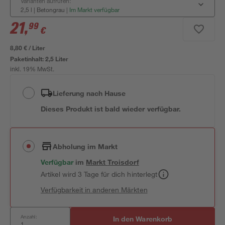
Varianten aufrufen:
2,5 l | Betongrau
|
Im Markt verfügbar
21
,
99
€
8,80 € / Liter
Paketinhalt:
2,5 Liter
inkl. 19% MwSt.
Lieferung nach Hause
Dieses Produkt ist bald wieder verfügbar.
Abholung im Markt
Verfügbar
im
Markt
Troisdorf
Artikel wird 3 Tage für dich hinterlegt
Verfügbarkeit in anderen Märkten
Anzahl:
In den Warenkorb