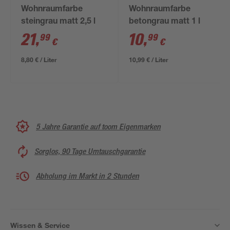
Wohnraumfarbe
Wohnraumfarbe
steingrau matt 2,5 l
betongrau matt 1 l
21
,
10
,
99
99
€
€
8,80 € / Liter
10,99 € / Liter
5 Jahre Garantie auf toom Eigenmarken
Sorglos, 90 Tage Umtauschgarantie
Abholung im Markt in 2 Stunden
Wissen & Service