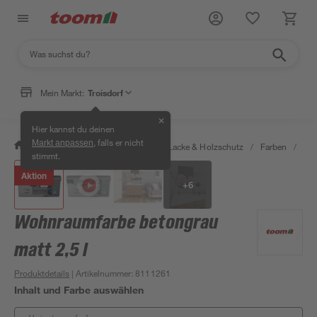
Mein Markt:
Troisdorf
✕
Hier kannst du deinen
, falls er nicht
Markt anpassen
/
Bauen & Renovieren
/
Farben, Lacke & Holzschutz
/
Farben
/
Wan
stimmt.
Aktion
+
6
Wohnraumfarbe betongrau
matt 2,5 l
Produktdetails
| Artikelnummer
:
8111261
Inhalt und Farbe auswählen