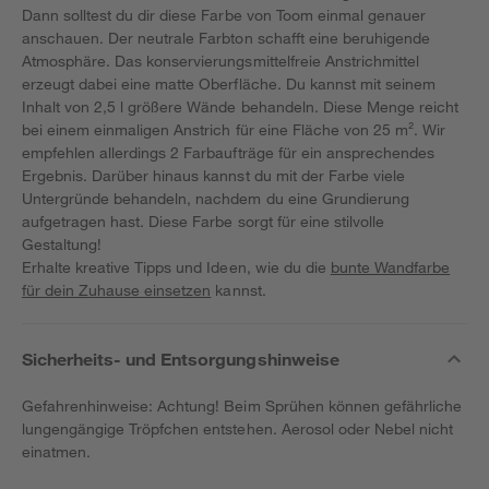
Dann solltest du dir diese Farbe von Toom einmal genauer
anschauen. Der neutrale Farbton schafft eine beruhigende
Atmosphäre. Das konservierungsmittelfreie Anstrichmittel
erzeugt dabei eine matte Oberfläche. Du kannst mit seinem
Inhalt von 2,5 l größere Wände behandeln. Diese Menge reicht
bei einem einmaligen Anstrich für eine Fläche von 25 m². Wir
empfehlen allerdings 2 Farbaufträge für ein ansprechendes
Ergebnis. Darüber hinaus kannst du mit der Farbe viele
Untergründe behandeln, nachdem du eine Grundierung
aufgetragen hast. Diese Farbe sorgt für eine stilvolle
Gestaltung!
Erhalte kreative Tipps und Ideen, wie du die
bunte Wandfarbe
für dein Zuhause einsetzen
kannst.
Sicherheits- und Entsorgungshinweise
Gefahrenhinweise: Achtung! Beim Sprühen können gefährliche
lungengängige Tröpfchen entstehen. Aerosol oder Nebel nicht
einatmen.