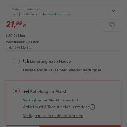
Varianten aufrufen:
2,5 l | Fliederfarben
|
Im Markt verfügbar
21
,
99
€
8,80 € / Liter
Paketinhalt:
2,5 Liter
inkl. 19% MwSt.
Lieferung nach Hause
Dieses Produkt ist bald wieder verfügbar.
Abholung im Markt
Verfügbar
im
Markt
Troisdorf
Artikel wird 3 Tage für dich hinterlegt
Verfügbarkeit in anderen Märkten