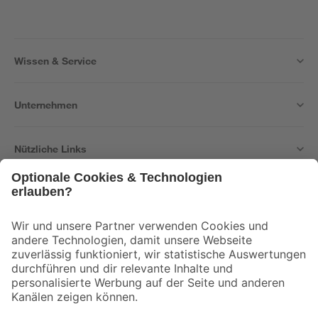
Wissen & Service
Unternehmen
Nützliche Links
Bleib auf dem Laufenden mit unserem Newsletter
Der toom Newsletter: Keine Angebote und Aktionen mehr verpassen!
Zur Newsletter Anmeldung
Folge uns