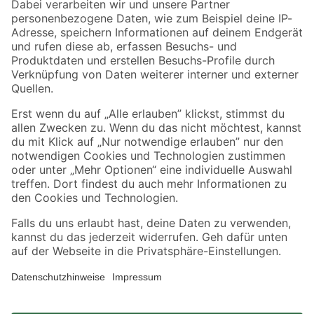
Zahlungsarten
Versandarten
Sicher einkaufen
Jetzt die toom-App herunterladen
Alle Preisangaben in EUR inkl. gesetzl. MwSt.. Die dargestellten Angebote sind unter
Umständen nicht in allen Märkten verfügbar. Die angegebenen Verfügbarkeiten beziehen
sich auf den unter "Mein Markt" ausgewählten toom Baumarkt. Alle Angebote und
Produkte nur solange der Vorrat reicht.
*Paketversand ab 59 € versandkostenfrei, gilt nicht für Artikel mit Speditionsversand, hier
fallen zusätzliche Versandkosten an.