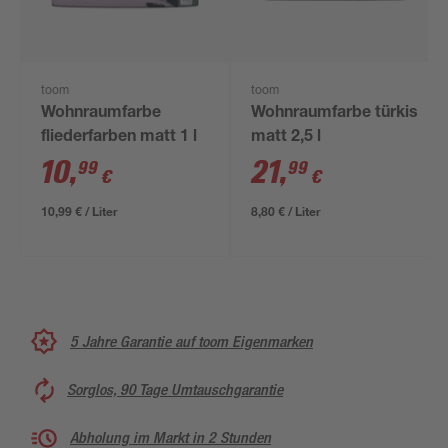
toom
toom
Wohnraumfarbe
Wohnraumfarbe türkis
fliederfarben matt 1 l
matt 2,5 l
10
,
21
,
99
99
€
€
10,99 € / Liter
8,80 € / Liter
5 Jahre Garantie auf toom Eigenmarken
Sorglos, 90 Tage Umtauschgarantie
Abholung im Markt in 2 Stunden