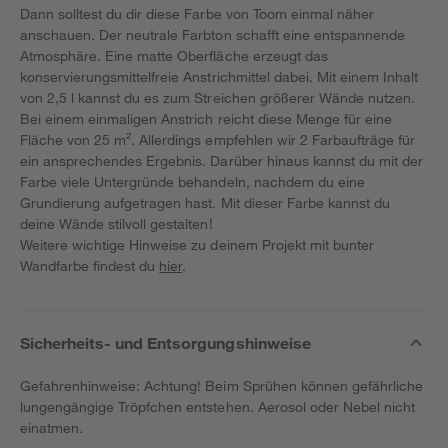
Dann solltest du dir diese Farbe von Toom einmal näher
anschauen. Der neutrale Farbton schafft eine entspannende
Atmosphäre. Eine matte Oberfläche erzeugt das
konservierungsmittelfreie Anstrichmittel dabei. Mit einem Inhalt
von 2,5 l kannst du es zum Streichen größerer Wände nutzen.
Bei einem einmaligen Anstrich reicht diese Menge für eine
Fläche von 25 m². Allerdings empfehlen wir 2 Farbaufträge für
ein ansprechendes Ergebnis. Darüber hinaus kannst du mit der
Farbe viele Untergründe behandeln, nachdem du eine
Grundierung aufgetragen hast. Mit dieser Farbe kannst du
deine Wände stilvoll gestalten!
Weitere wichtige Hinweise zu deinem Projekt mit bunter
Wandfarbe findest du
hier
.
Sicherheits- und Entsorgungshinweise
Gefahrenhinweise: Achtung! Beim Sprühen können gefährliche
lungengängige Tröpfchen entstehen. Aerosol oder Nebel nicht
einatmen.