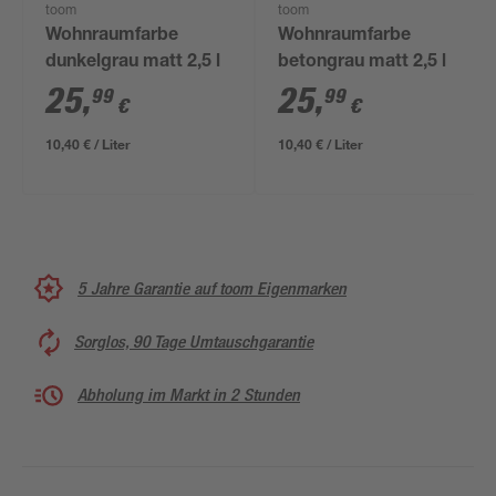
toom
toom
Wohnraumfarbe
Wohnraumfarbe
dunkelgrau matt 2,5 l
betongrau matt 2,5 l
25
,
25
,
99
99
€
€
10,40 € / Liter
10,40 € / Liter
5 Jahre Garantie auf toom Eigenmarken
Sorglos, 90 Tage Umtauschgarantie
Abholung im Markt in 2 Stunden