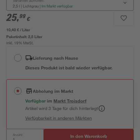
Varianten aufrufen:
2,5 l | Lichtgrau
|
Im Markt verfügbar
25
,
99
€
10,40 € / Liter
Paketinhalt:
2,5 Liter
inkl. 19% MwSt.
Lieferung nach Hause
Dieses Produkt ist bald wieder verfügbar.
Abholung im Markt
Verfügbar
im
Markt
Troisdorf
Artikel wird 3 Tage für dich hinterlegt
Verfügbarkeit in anderen Märkten
Anzahl:
In den Warenkorb