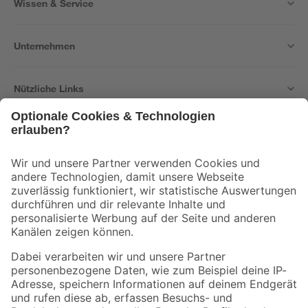
Wissen & Service
Unternehmen
Nützliche Links
Bleib auf dem Laufenden mit unserem Newsletter
Der toom Newsletter: Keine Angebote und Aktionen mehr verpassen!
Zur Newsletter Anmeldung
Folge uns
Zahlungsarten
Versandarten