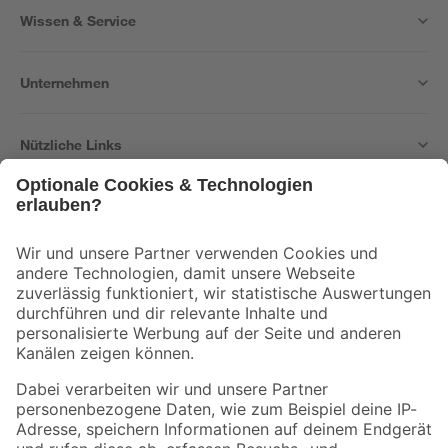
Wissen & Service
Unternehmen
Nützliche Links
Bleib auf dem Laufenden mit unserem Newsletter
Der toom Newsletter: Keine Angebote und Aktionen mehr verpassen!
Zur Newsletter Anmeldung
Folge uns
Zahlungsarten
Versandarten