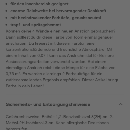
für den Innenbereich geeignet
enorme Reichweite bei hervorragender Deckkraft
mit beeindruckender Farbtiefe, geruchsneutral
tropf- und spritzgehemmt
Können deine 4 Wände einen neuen Anstrich gebrauchen?
Dann solltest du dir diese Farbe von Toom einmal genauer
anschauen. Du kreierst mit diesem Farbton eine
konzentrationsfördernde und freundliche Atmosphäre. Mit
einem Inhalt von 0,07 l kann das Anstrichmittel für kleinere
Ausbesserungsarbeiten verwendet werden. Bei einem
einmaligen Anstrich reicht diese Menge für eine Fläche von
0,75 m². Es werden allerdings 2 Farbaufträge für ein
zufriedenstellendes Ergebnis empfohlen. Dieser Artikel bringt
Farbe in dein Leben!
Sicherheits- und Entsorgungshinweise
Gefahrenhinweise: Enthält 1,2-Benzisothiazol-3(2H)-on, 2-
Methyl-2H-Isothiazol-3-on. Kann allergische Reaktionen
hervorrufen.