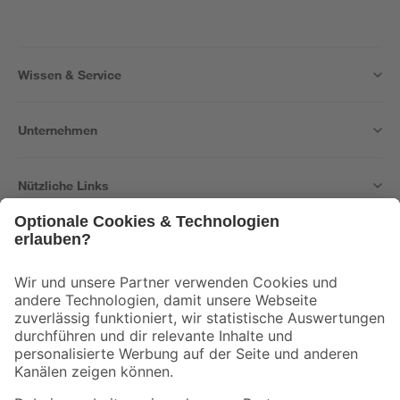
Wissen & Service
Unternehmen
Nützliche Links
Bleib auf dem Laufenden mit unserem Newsletter
Der toom Newsletter: Keine Angebote und Aktionen mehr verpassen!
Zur Newsletter Anmeldung
Folge uns