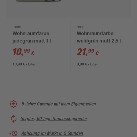
toom
toom
Wohnraumfarbe
Wohnraumfarbe
jadegrün matt 1 l
waldgrün matt 2,5 l
10
,
21
,
99
99
€
€
10,99 € / Liter
8,80 € / Liter
5 Jahre Garantie auf toom Eigenmarken
Sorglos, 90 Tage Umtauschgarantie
Abholung im Markt in 2 Stunden