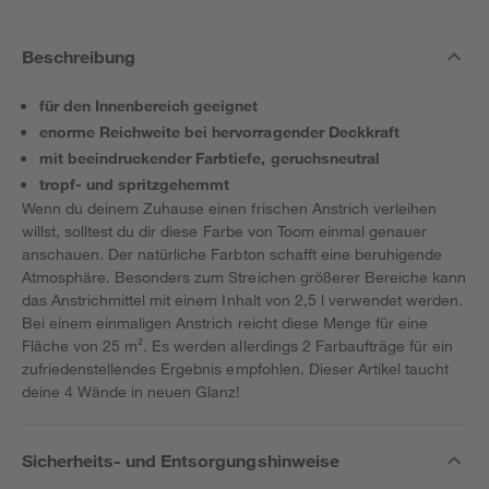
Beschreibung
für den Innenbereich geeignet
enorme Reichweite bei hervorragender Deckkraft
mit beeindruckender Farbtiefe, geruchsneutral
tropf- und spritzgehemmt
Wenn du deinem Zuhause einen frischen Anstrich verleihen
willst, solltest du dir diese Farbe von Toom einmal genauer
anschauen. Der natürliche Farbton schafft eine beruhigende
Atmosphäre. Besonders zum Streichen größerer Bereiche kann
das Anstrichmittel mit einem Inhalt von 2,5 l verwendet werden.
Bei einem einmaligen Anstrich reicht diese Menge für eine
Fläche von 25 m². Es werden allerdings 2 Farbaufträge für ein
zufriedenstellendes Ergebnis empfohlen. Dieser Artikel taucht
deine 4 Wände in neuen Glanz!
Sicherheits- und Entsorgungshinweise