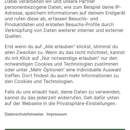
Zahlungsarten
Versandarten
Sicher einkaufen
Jetzt die toom-App herunterladen
Alle Preisangaben in EUR inkl. gesetzl. MwSt.. Die dargestellten Angebote sind unter
Umständen nicht in allen Märkten verfügbar. Die angegebenen Verfügbarkeiten beziehen
sich auf den unter "Mein Markt" ausgewählten toom Baumarkt. Alle Angebote und
Produkte nur solange der Vorrat reicht.
*Paketversand ab 59 € versandkostenfrei, gilt nicht für Artikel mit Speditionsversand, hier
fallen zusätzliche Versandkosten an.