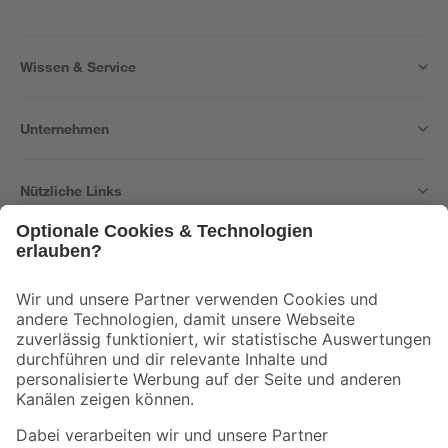
Wissen & Service
Unternehmen
Nützliche Links
Bleib auf dem Laufenden mit unserem Newsletter
Der toom Newsletter: Keine Angebote und Aktionen mehr verpassen!
Zur Newsletter Anmeldung
Folge uns