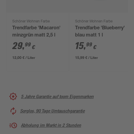
Schöner Wohnen Farbe
Schöner Wohnen Farbe
Trendfarbe 'Macaron'
Trendfarbe 'Blueberry'
minzgrün matt 2,5 l
blau matt 1 l
29
,
15
,
99
99
€
€
12,00 € / Liter
15,99 € / Liter
5 Jahre Garantie auf toom Eigenmarken
Sorglos, 90 Tage Umtauschgarantie
Abholung im Markt in 2 Stunden