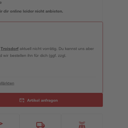
e
 dir online leider nicht anbieten.
t
Troisdorf
aktuell nicht vorrätig. Du kannst uns aber
wir bestellen ihn für dich (ggf. zzgl.
 Märkten
Artikel anfragen