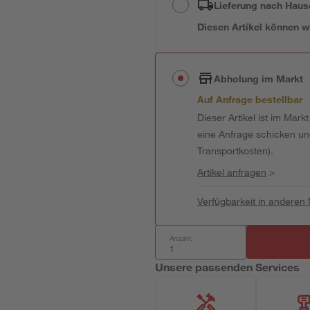
Lieferung nach Haus
Diesen Artikel können wir
Abholung im Markt
Auf Anfrage bestellbar
Dieser Artikel ist im Mark
eine Anfrage schicken und 
Transportkosten).
Artikel anfragen
>
Verfügbarkeit in anderen
Anzahl:
Unsere passenden Services