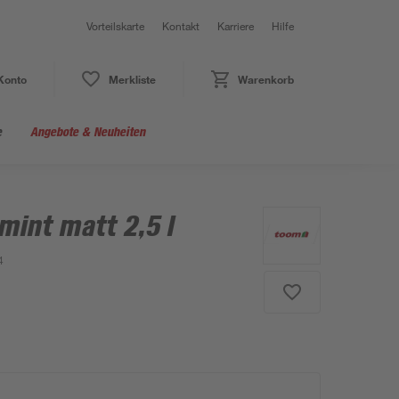
Vorteilskarte
Kontakt
Karriere
Hilfe
Konto
Merkliste
Warenkorb
e
Angebote & Neuheiten
int matt 2,5 l
4