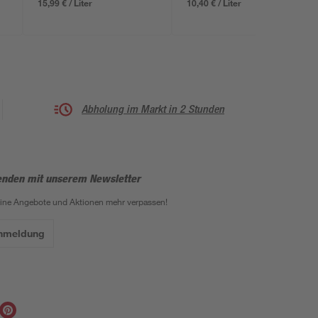
15,99 € / Liter
10,40 € / Liter
Abholung im Markt in 2 Stunden
enden mit unserem Newsletter
eine Angebote und Aktionen mehr verpassen!
Anmeldung