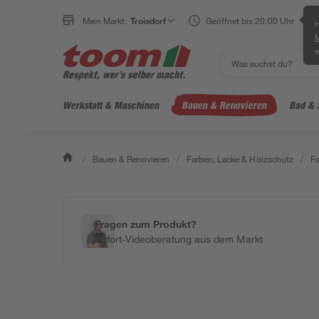
Mein Markt:
Troisdorf
Geöffnet bis 20:00 Uhr
H
e
Werkstatt & Maschinen
Bauen & Renovieren
Bad & 
/
Bauen & Renovieren
/
Farben, Lacke & Holzschutz
/
F
Fragen zum Produkt?
Sofort-Videoberatung aus dem Markt