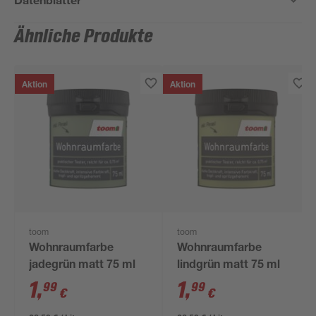
Ähnliche Produkte
Aktion
Aktion
toom
toom
Wohnraumfarbe
Wohnraumfarbe
jadegrün matt 75 ml
lindgrün matt 75 ml
1
,
1
,
99
99
€
€