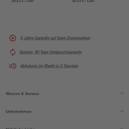
26,53 € / Liter
26,53 € / Liter
5 Jahre Garantie auf toom Eigenmarken
Sorglos, 90 Tage Umtauschgarantie
Abholung im Markt in 2 Stunden
Wissen & Service
Unternehmen