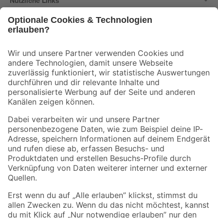
Nützliche Links
Bleib auf dem Laufenden mit unserem Newsletter
Der toom Newsletter: Keine Angebote und Aktionen mehr verpassen!
Zur Newsletter Anmeldung
Folge uns
Zahlungsarten
Versandarten
Sicher einkaufen
Jetzt die toom-App herunterladen