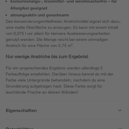
konservierungs-, lösemittel- und weichmacherfrei – für
Allergiker geeignet
atmungsaktiv und geruchsarm
Das konservierungsmittelfreien Anstrichmittel eignet sich dazu,
eine matte Oberfläche zu erzeugen. Es kann mit einem Inhalt
von 0,075 l vor allem für kleinere Ausbesserungsarbeiten
genutzt werden. Die Menge reicht bei einem einmaligen
Anstrich für eine Fläche von 0,75 m².
Nur wenige Anstriche bis zum Ergebnis!
Für ein ansprechendes Ergebnis werden allerdings 2
Farbaufträge empfohlen. Darüber hinaus kannst du mit der
Farbe viele Untergründe behandeln, nachdem du eine
Grundierung aufgetragen hast. Diese Farbe sorgt für
leuchtende Frische an deinen Wänden!
Eigenschaften
Datenblätter