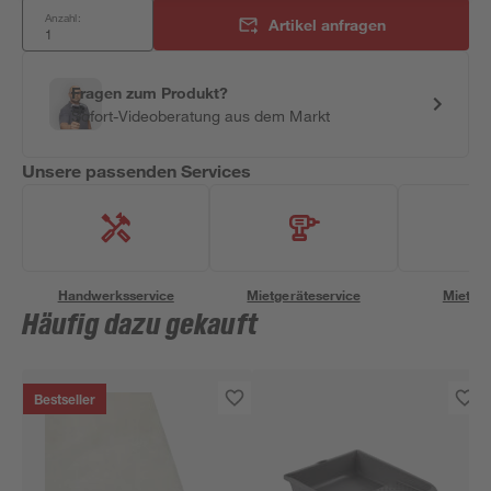
Anzahl:
Artikel anfragen
Fragen zum Produkt?
Sofort-Videoberatung aus dem Markt
Unsere passenden Services
Handwerksservice
Mietgeräteservice
Miettra
Häufig dazu gekauft
Bestseller